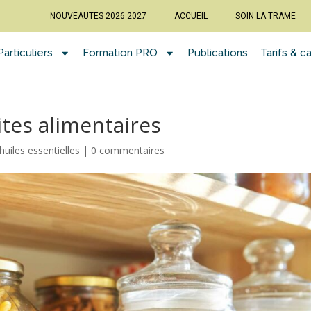
NOUVEAUTES 2026 2027
ACCUEIL
SOIN LA TRAME
articuliers
Formation PRO
Publications
Tarifs & c
tes alimentaires
uiles essentielles
|
0 commentaires