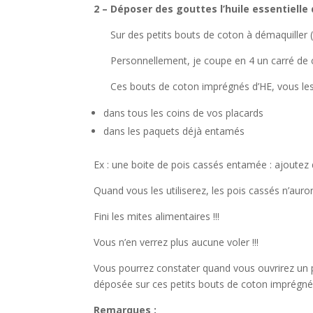
2 – Déposer des gouttes l’huile essentiell
Sur des petits bouts de coton à démaquiller 
Personnellement, je coupe en 4 un carré de c
Ces bouts de coton imprégnés d’HE, vous le
dans tous les coins de vos placards
dans les paquets déjà entamés
Ex
: une boite de pois cassés entamée : ajoute
Quand vous les utiliserez, les pois cassés n’auro
Fini les mites alimentaires !!!
Vous n’en verrez plus aucune voler !!!
Vous pourrez constater quand vous ouvrirez un pa
déposée sur ces petits bouts de coton imprégné
Remarques :