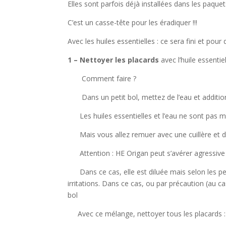
Elles sont parfois déjà installées dans les paqu
C’est un casse-tête pour les éradiquer !!!
Avec les huiles essentielles : ce sera fini et pour d
1 – Nettoyer les placards
avec l’huile essenti
Comment faire ?
Dans un petit bol, mettez de l’eau et additio
Les huiles essentielles et l’eau ne sont pas m
Mais vous allez remuer avec une cuillère et da
Attention
: HE Origan peut s’avérer agressive
Dans ce cas, elle est diluée mais selon les pea
irritations. Dans ce cas, ou par précaution (au 
bol
Avec ce mélange, nettoyer tous les placards : i