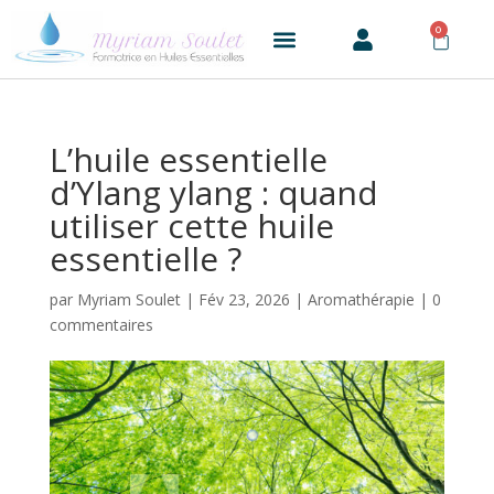
0
L’huile essentielle
d’Ylang ylang : quand
utiliser cette huile
essentielle ?
par
Myriam Soulet
|
Fév 23, 2026
|
Aromathérapie
|
0
commentaires