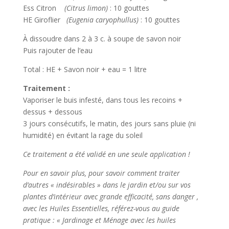
Ess Citron
(Citrus limon)
: 10 gouttes
HE Giroflier
(Eugenia caryophullus)
: 10 gouttes
À dissoudre dans 2 à 3 c. à soupe de savon noir
Puis rajouter de l’eau
Total : HE + Savon noir + eau = 1 litre
Traitement :
Vaporiser le buis infesté, dans tous les recoins +
dessus + dessous
3 jours consécutifs, le matin, des jours sans pluie (ni
humidité) en évitant la rage du soleil
Ce traitement a été validé en une seule application !
Pour en savoir plus, pour savoir comment traiter
d’autres « indésirables » dans le jardin et/ou sur vos
plantes d’intérieur avec grande efficacité, sans danger ,
avec les Huiles Essentielles, référez-vous au guide
pratique : « Jardinage et Ménage avec les huiles