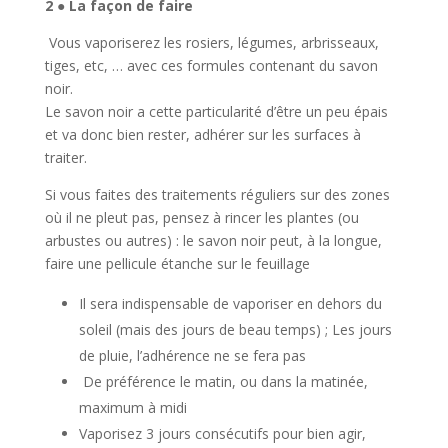
2
●
La façon de faire
Vous vaporiserez les rosiers, légumes, arbrisseaux,
tiges, etc, … avec ces formules contenant du savon
noir.
Le savon noir a cette particularité d’être un peu épais
et va donc bien rester, adhérer sur les surfaces à
traiter.
Si vous faites des traitements réguliers sur des zones
où il ne pleut pas, pensez à rincer les plantes (ou
arbustes ou autres) : le savon noir peut, à la longue,
faire une pellicule étanche sur le feuillage
Il sera indispensable de vaporiser en dehors du
soleil (mais des jours de beau temps) ; Les jours
de pluie, l’adhérence ne se fera pas
De préférence le matin, ou dans la matinée,
maximum à midi
Vaporisez 3 jours consécutifs pour bien agir,