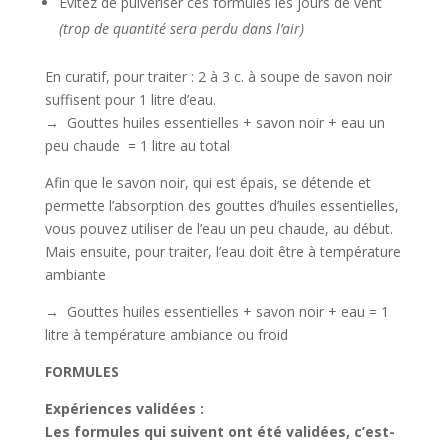
Évitez de pulvériser ces formules les jours de vent
(trop de quantité sera perdu dans l’air)
En curatif, pour traiter : 2 à 3 c. à soupe de savon noir
suffisent pour 1 litre d’eau.
→ Gouttes huiles essentielles + savon noir + eau un
peu chaude = 1 litre au total
Afin que le savon noir, qui est épais, se détende et
permette l’absorption des gouttes d’huiles essentielles,
vous pouvez utiliser de l’eau un peu chaude, au début.
Mais ensuite, pour traiter, l’eau doit être à température
ambiante
→ Gouttes huiles essentielles + savon noir + eau = 1
litre à température ambiance ou froid
FORMULES
Expériences validées :
Les formules qui suivent ont été validées, c’est-