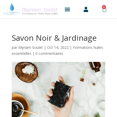
0
Savon Noir & Jardinage
par
Myriam Soulet
|
Oct 14, 2022
|
Formations huiles
essentielles
|
0 commentaires